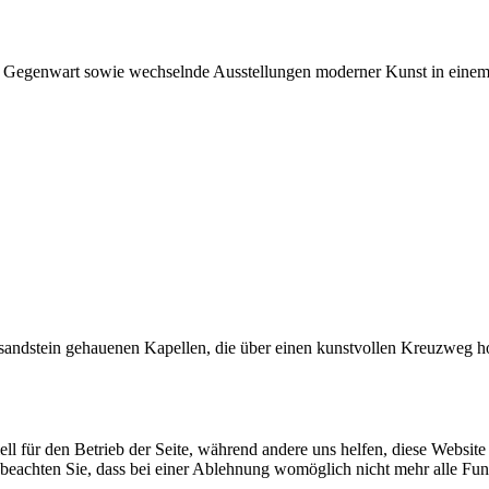
 Gegenwart sowie wechselnde Ausstellungen moderner Kunst in einem 
nsandstein gehauenen Kapellen, die über einen kunstvollen Kreuzweg ho
ell für den Betrieb der Seite, während andere uns helfen, diese Websit
 beachten Sie, dass bei einer Ablehnung womöglich nicht mehr alle Funk