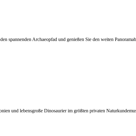
 den spannenden Archaeopfad und genießen Sie den weiten Panoramabl
-Kolonien und lebensgroße Dinosaurier im größten privaten Naturkundem