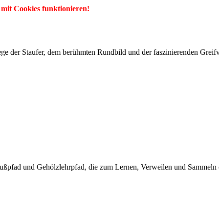
 mit Cookies funktionieren!
ege der Staufer, dem berühmten Rundbild und der faszinierenden Greifv
rfußpfad und Gehölzlehrpfad, die zum Lernen, Verweilen und Sammeln e