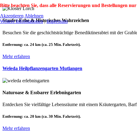
Bitte beachten Sie, dass alle Reservierungen und Bestellungen nur
Akzeptieren
Ablehnen
Staufer-Erbe & Historisches Wahrzeichen
Weitere Informationen
|
Impressum
Besuchen Sie die geschichtsträchtige Benediktinerabtei mit der Grabl
Entfernung:
ca. 24 km (ca. 25 Min. Fahrtzeit).
Mehr erfahren
Weleda Heilpflanzengarten Mutlangen
Naturoase & Essbarer Erlebnisgarten
Entdecken Sie vielfältige Lebensräume mit einem Kräutergarten, Ba
Entfernung:
ca. 20 km (ca. 30 Min. Fahrtzeit).
Mehr erfahren