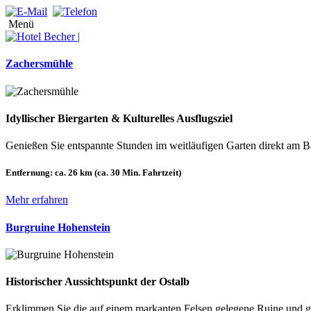
Menü
Zachersmühle
Idyllischer Biergarten & Kulturelles Ausflugsziel
Genießen Sie entspannte Stunden im weitläufigen Garten direkt am B
Entfernung:
ca. 26 km (ca. 30 Min. Fahrtzeit)
Mehr erfahren
Burgruine Hohenstein
Historischer Aussichtspunkt der Ostalb
Erklimmen Sie die auf einem markanten Felsen gelegene Ruine und g