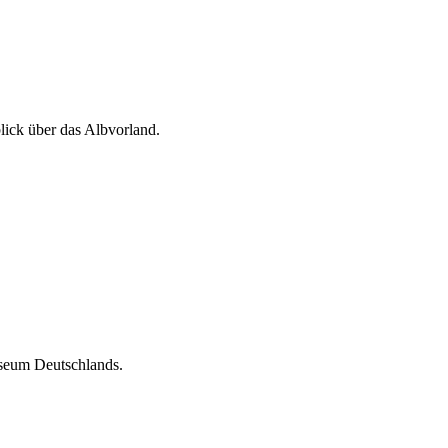
ick über das Albvorland.
useum Deutschlands.