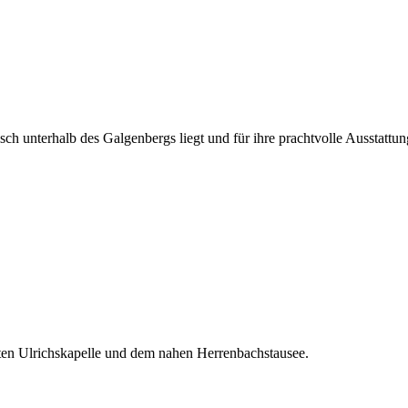
ch unterhalb des Galgenbergs liegt und für ihre prachtvolle Ausstattung
ten Ulrichskapelle und dem nahen Herrenbachstausee.