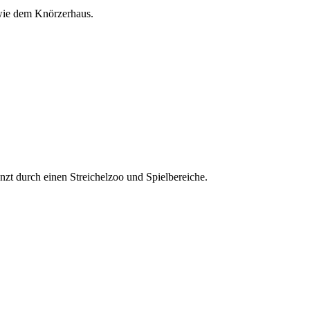
 wie dem Knörzerhaus.
zt durch einen Streichelzoo und Spielbereiche.