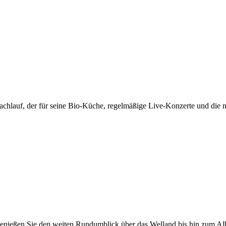
achlauf, der für seine Bio-Küche, regelmäßige Live-Konzerte und die 
enießen Sie den weiten Rundumblick über das Welland bis hin zum Alb