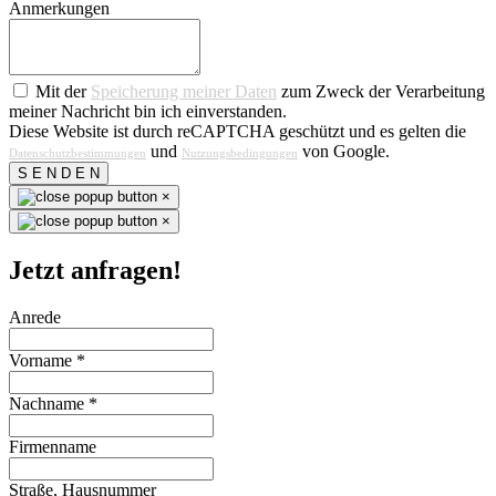
Anmerkungen
Mit der
Speicherung meiner Daten
zum Zweck der Verarbeitung
meiner Nachricht bin ich einverstanden.
Diese Website ist durch reCAPTCHA geschützt und es gelten die
und
von Google.
Datenschutzbestimmungen
Nutzungsbedingungen
S E N D E N
×
×
Jetzt anfragen!
Anrede
Vorname
*
Nachname
*
Firmenname
Straße, Hausnummer