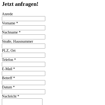
Jetzt anfragen!
Anrede
Vorname
*
Nachname
*
Straße, Hausnummer
PLZ, Ort
Telefon
*
E-Mail
*
Betreff
*
Datum
*
Nachricht
*