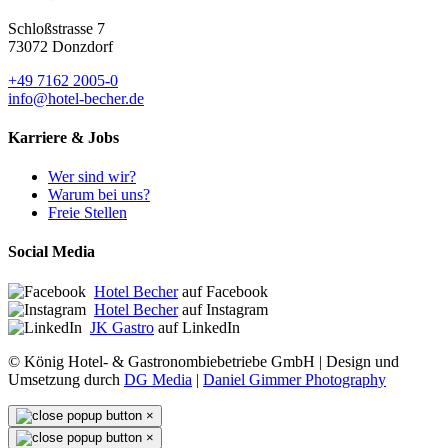
Schloßstrasse 7
73072 Donzdorf
+49 7162 2005-0
info@hotel-becher.de
Karriere & Jobs
Wer sind wir?
Warum bei uns?
Freie Stellen
Social Media
Hotel Becher
auf Facebook
Hotel Becher
auf Instagram
JK Gastro
auf LinkedIn
© König Hotel- & Gastronombiebetriebe GmbH | Design und
Umsetzung durch
DG Media
|
Daniel Gimmer Photography
×
×