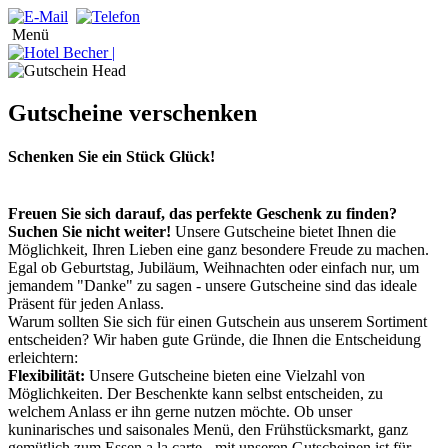
Menü
Gutscheine verschenken
Schenken Sie ein Stück Glück!
Freuen Sie sich darauf, das perfekte Geschenk zu finden?
Suchen Sie nicht weiter!
Unsere Gutscheine bietet Ihnen die
Möglichkeit, Ihren Lieben eine ganz besondere Freude zu machen.
Egal ob Geburtstag, Jubiläum, Weihnachten oder einfach nur, um
jemandem "Danke" zu sagen - unsere Gutscheine sind das ideale
Präsent für jeden Anlass.
Warum sollten Sie sich für einen Gutschein aus unserem Sortiment
entscheiden? Wir haben gute Gründe, die Ihnen die Entscheidung
erleichtern:
Flexibilität:
Unsere Gutscheine bieten eine Vielzahl von
Möglichkeiten. Der Beschenkte kann selbst entscheiden, zu
welchem Anlass er ihn gerne nutzen möchte. Ob unser
kuninarisches und saisonales Menü, den Frühstücksmarkt, ganz
gemütlich zum Essen a la carte - mit unseren Gutscheinen ist für