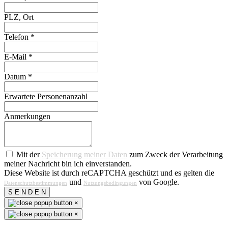
PLZ, Ort
Telefon
*
E-Mail
*
Datum
*
Erwartete Personenanzahl
Anmerkungen
Mit der
Speicherung meiner Daten
zum Zweck der Verarbeitung
meiner Nachricht bin ich einverstanden.
Diese Website ist durch reCAPTCHA geschützt und es gelten die
und
von Google.
Datenschutzbestimmungen
Nutzungsbedingungen
S E N D E N
×
×