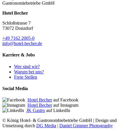
Gastronomiebetriebe GmbH
Hotel Becher
Schloßstrasse 7
73072 Donzdorf
+49 7162 2005-0
info@hotel-becher.de
Karriere & Jobs
Wer sind wir?
Warum bei uns?
Freie Stellen
Social Media
Hotel Becher
auf Facebook
Hotel Becher
auf Instagram
JK Gastro
auf LinkedIn
© König Hotel- & Gastronombiebetriebe GmbH | Design und
Umsetzung durch
DG Media
|
Daniel Gimmer Photography