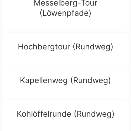
Messelberg-Tour
(Löwenpfade)
Hochbergtour (Rundweg)
Kapellenweg (Rundweg)
Kohlöffelrunde (Rundweg)