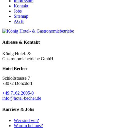
Impressum
Kontakt
Jobs
Sitemap
AGB
Adresse & Kontakt
König Hotel- &
Gastronomiebetriebe GmbH
Hotel Becher
Schloßstrasse 7
73072 Donzdorf
+49 7162 2005-0
info@hotel-becher.de
Karriere & Jobs
Wer sind wir?
Warum bei uns?