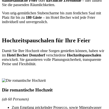
standesamtliche Feier
oder
kirchliche Zeremonie
– hier finden
Sie die passenden Räumlichkeiten.
Vom urig-gemütlichen Stubencharme bis zum festlichen Saal mit
Platz für bis zu
180 Gäste
– im Hotel Becher wird jede Feier
individuell und unvergesslich.
Hochzeitspauschalen für Ihre Feier
Damit Sie Ihre Hochzeit ohne Sorgen genießen können, haben wir
im
Hotel Becher Donzdorf
verschiedene
Hochzeitspauschalen
entwickelt. Sie garantieren volle Planungssicherheit, transparente
Preise und Flexibilität.
Die romantische Hochzeit
(ab 60 Personen)
Zum Empfang prickelnder Prosecco, sowie Mineralwasser