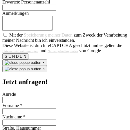
Erwartete Personenanzahl
Anmerkungen
Mit der
Speicherung meiner Daten
zum Zweck der Verarbeitung
meiner Nachricht bin ich einverstanden.
Diese Website ist durch reCAPTCHA geschützt und es gelten die
und
von Google.
Datenschutzbestimmungen
Nutzungsbedingungen
S E N D E N
×
×
Jetzt anfragen!
Anrede
Vorname
*
Nachname
*
Straße, Hausnummer