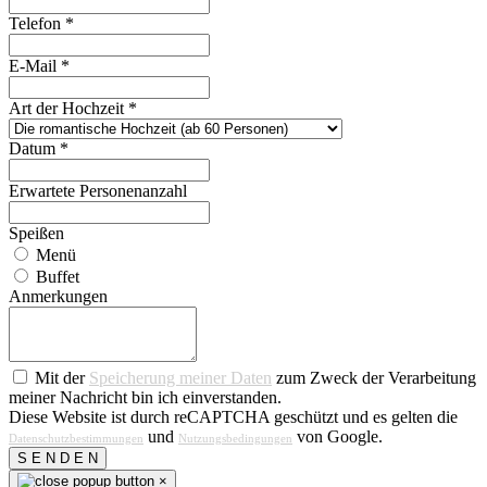
Telefon
*
E-Mail
*
Art der Hochzeit
*
Datum
*
Erwartete Personenanzahl
Speißen
Menü
Buffet
Anmerkungen
Mit der
Speicherung meiner Daten
zum Zweck der Verarbeitung
meiner Nachricht bin ich einverstanden.
Diese Website ist durch reCAPTCHA geschützt und es gelten die
und
von Google.
Datenschutzbestimmungen
Nutzungsbedingungen
S E N D E N
×