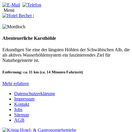
Menü
Abenteuerliche Karsthöhle
Erkundigen Sie eine der längsten Höhlen der Schwäbischen Alb, die
als aktives Wasserhöhlensystem ein faszinierendes Ziel für
Naturbegeisterte ist.
Entfernung:
ca. 11 km (ca. 14 Minuten Fahrtzeit)
Mehr erfahren
Datenschutzerklärung
Impressum
Kontakt
Jobs
Sitemap
AGB