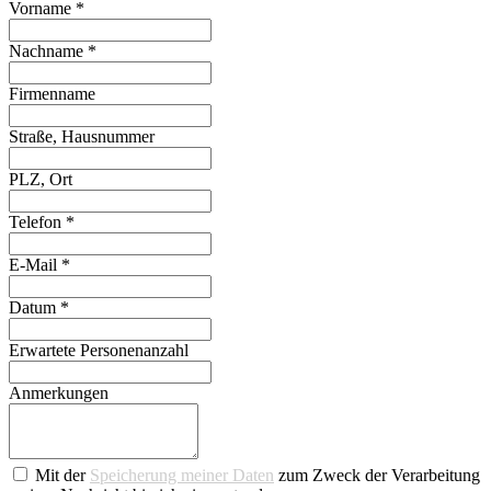
Vorname
*
Nachname
*
Firmenname
Straße, Hausnummer
PLZ, Ort
Telefon
*
E-Mail
*
Datum
*
Erwartete Personenanzahl
Anmerkungen
Mit der
Speicherung meiner Daten
zum Zweck der Verarbeitung