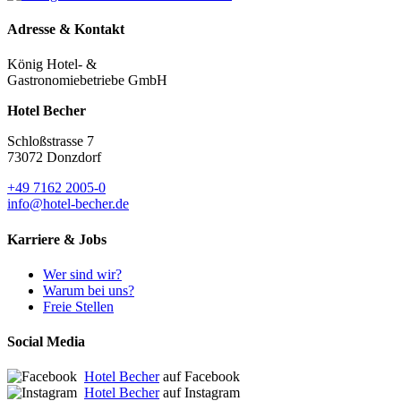
Adresse & Kontakt
König Hotel- &
Gastronomiebetriebe GmbH
Hotel Becher
Schloßstrasse 7
73072 Donzdorf
+49 7162 2005-0
info@hotel-becher.de
Karriere & Jobs
Wer sind wir?
Warum bei uns?
Freie Stellen
Social Media
Hotel Becher
auf Facebook
Hotel Becher
auf Instagram