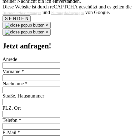
meiner Nachricht bin ich einverstanden.
Diese Website ist durch reCAPTCHA geschützt und es gelten die
und
von Google.
Datenschutzbestimmungen
Nutzungsbedingungen
S E N D E N
×
×
Jetzt anfragen!
Anrede
Vorname
*
Nachname
*
Straße, Hausnummer
PLZ, Ort
Telefon
*
E-Mail
*