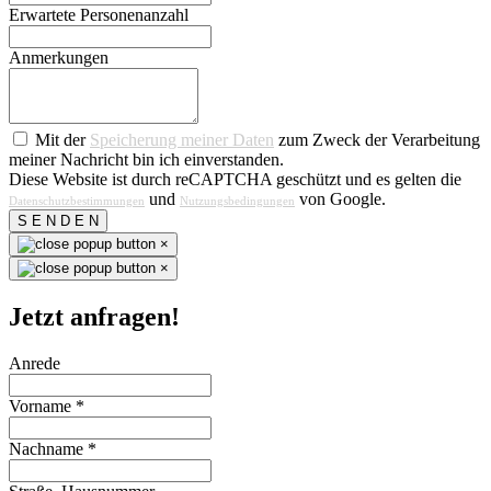
Erwartete Personenanzahl
Anmerkungen
Mit der
Speicherung meiner Daten
zum Zweck der Verarbeitung
meiner Nachricht bin ich einverstanden.
Diese Website ist durch reCAPTCHA geschützt und es gelten die
und
von Google.
Datenschutzbestimmungen
Nutzungsbedingungen
S E N D E N
×
×
Jetzt anfragen!
Anrede
Vorname
*
Nachname
*