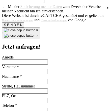
Mit der
Speicherung meiner Daten
zum Zweck der Verarbeitung
meiner Nachricht bin ich einverstanden.
Diese Website ist durch reCAPTCHA geschützt und es gelten die
und
von Google.
Datenschutzbestimmungen
Nutzungsbedingungen
S E N D E N
×
×
Jetzt anfragen!
Anrede
Vorname
*
Nachname
*
Straße, Hausnummer
PLZ, Ort
Telefon
*