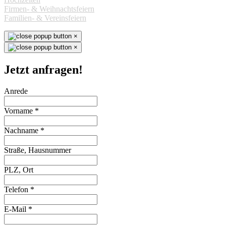
Firmen- & Weihnachtsfeiern
Familien- & Vereinsfeiern
×
×
Jetzt anfragen!
Anrede
Vorname
*
Nachname
*
Straße, Hausnummer
PLZ, Ort
Telefon
*
E-Mail
*