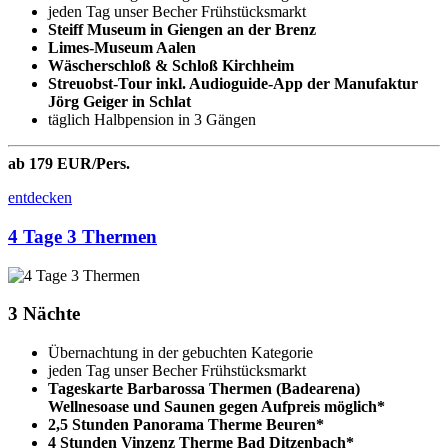
jeden Tag unser Becher Frühstücksmarkt
Steiff Museum in Giengen an der Brenz
Limes-Museum Aalen
Wäscherschloß & Schloß Kirchheim
Streuobst-Tour inkl. Audioguide-App der Manufaktur
Jörg Geiger in Schlat
täglich Halbpension in 3 Gängen
ab 179 EUR/Pers.
entdecken
4 Tage 3 Thermen
3 Nächte
Übernachtung in der gebuchten Kategorie
jeden Tag unser Becher Frühstücksmarkt
Tageskarte Barbarossa Thermen (Badearena)
Wellnesoase und Saunen gegen Aufpreis möglich*
2,5 Stunden Panorama Therme Beuren*
4 Stunden Vinzenz Therme Bad Ditzenbach*