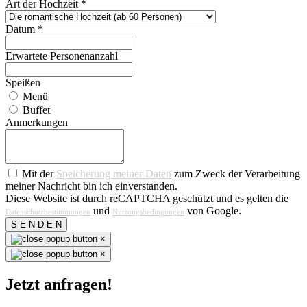
Art der Hochzeit
*
Datum
*
Erwartete Personenanzahl
Speißen
Menü
Buffet
Anmerkungen
Mit der
Speicherung meiner Daten
zum Zweck der Verarbeitung
meiner Nachricht bin ich einverstanden.
Diese Website ist durch reCAPTCHA geschützt und es gelten die
und
von Google.
Datenschutzbestimmungen
Nutzungsbedingungen
S E N D E N
×
×
Jetzt anfragen!