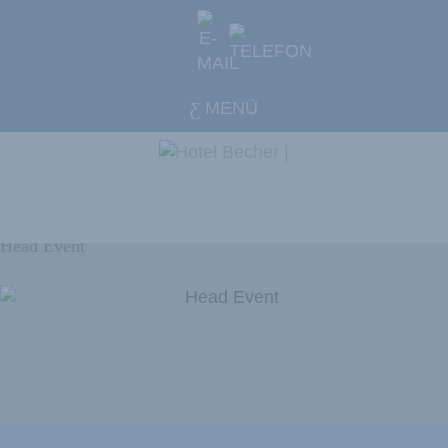
MENÜ
Head Event